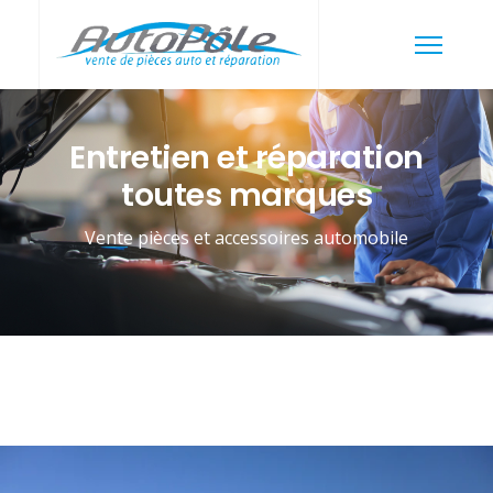
Entretien et réparation
toutes marques
Vente pièces et accessoires automobile