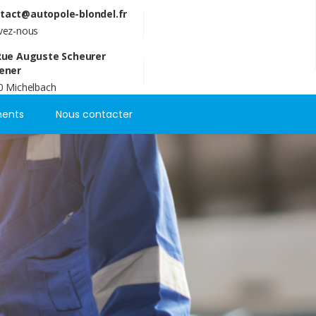
tact@autopole-blondel.fr
ivez-nous
Rue Auguste Scheurer
ener
0 Michelbach
ents
Nous contacter