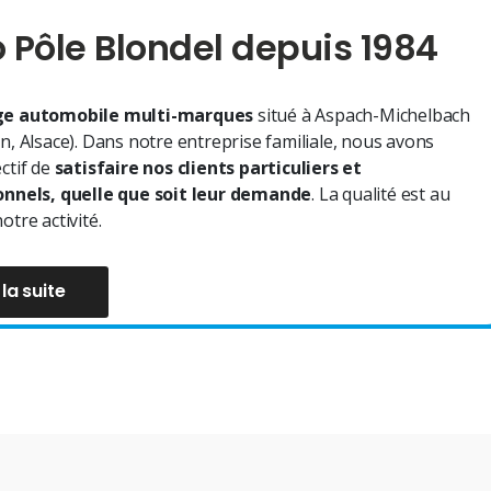
 Pôle Blondel depuis 1984
e automobile multi-marques
situé à Aspach-Michelbach
n, Alsace). Dans notre entreprise familiale, nous avons
ctif de
satisfaire nos clients particuliers et
onnels, quelle que soit leur demande
. La qualité est au
otre activité.
 la suite