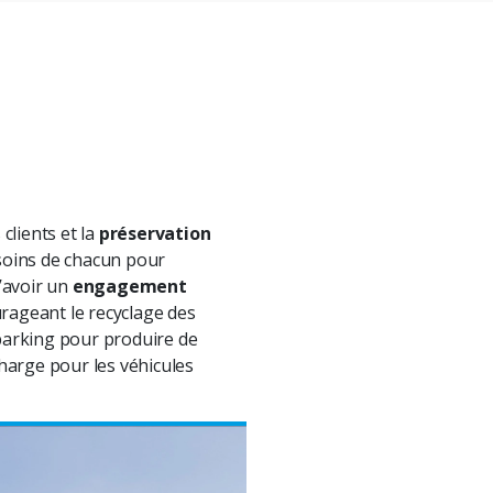
 clients et la
préservation
esoins de chacun pour
’avoir un
engagement
rageant le recyclage des
r parking pour produire de
harge pour les véhicules