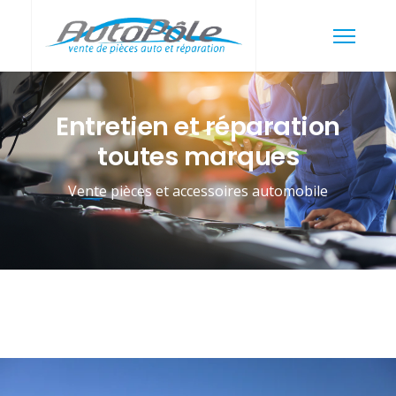
Entretien et réparation
toutes marques
Vente pièces et accessoires automobile