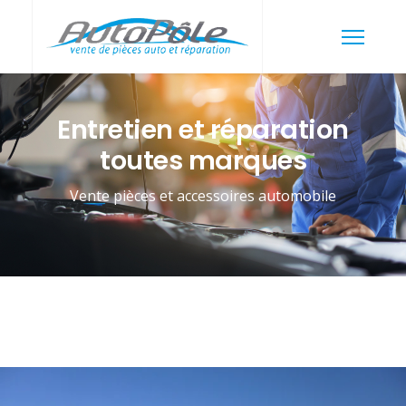
Entretien et réparation
toutes marques
Vente pièces et accessoires automobile