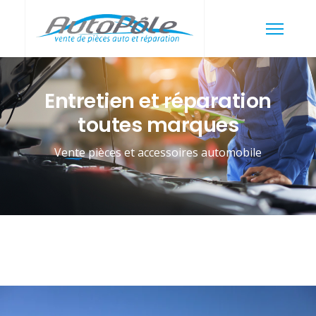
Entretien et réparation
toutes marques
Vente pièces et accessoires automobile