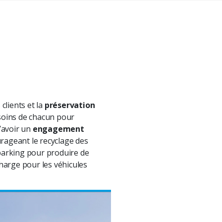
 clients et la
préservation
esoins de chacun pour
’avoir un
engagement
rageant le recyclage des
r parking pour produire de
harge pour les véhicules