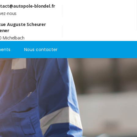
tact@autopole-blondel.fr
ivez-nous
Rue Auguste Scheurer
ener
0 Michelbach
ents
Nous contacter