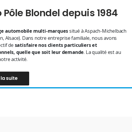
 Pôle Blondel depuis 1984
e automobile multi-marques
situé à Aspach-Michelbach
n, Alsace). Dans notre entreprise familiale, nous avons
ctif de
satisfaire nos clients particuliers et
onnels, quelle que soit leur demande
. La qualité est au
otre activité.
 la suite