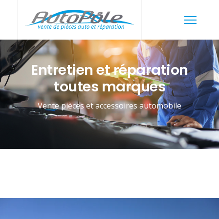
Entretien et réparation
toutes marques
Vente pièces et accessoires automobile