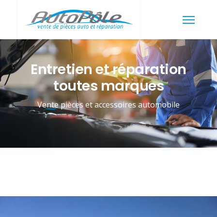
Entretien et réparation
toutes marques
Vente pièces et accessoires automobile