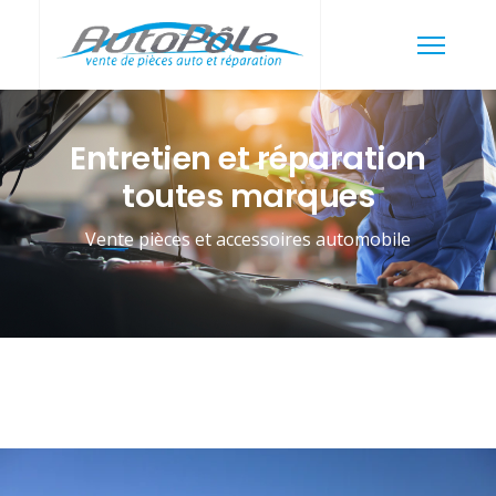
Entretien et réparation
toutes marques
Vente pièces et accessoires automobile