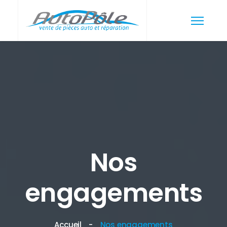
Nos
engagements
Accueil
Nos engagements