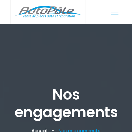
Nos
engagements
Accueil
Nos engagements