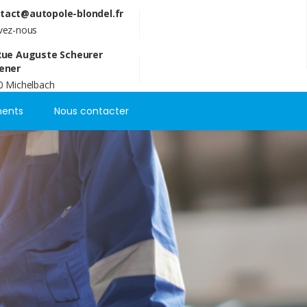
tact@autopole-blondel.fr
ivez-nous
Rue Auguste Scheurer
ener
0 Michelbach
ents
Nous contacter