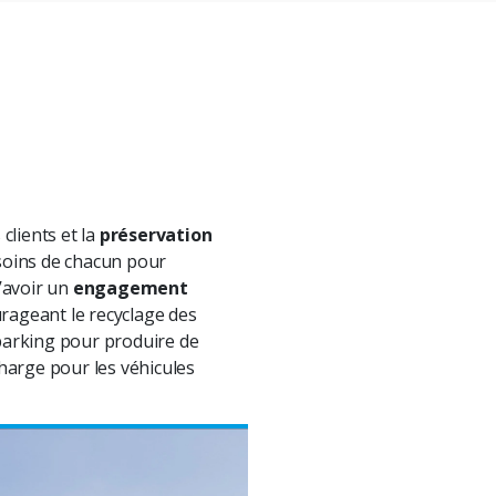
 clients et la
préservation
esoins de chacun pour
’avoir un
engagement
rageant le recyclage des
r parking pour produire de
harge pour les véhicules