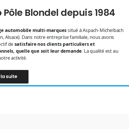
 Pôle Blondel depuis 1984
e automobile multi-marques
situé à Aspach-Michelbach
n, Alsace). Dans notre entreprise familiale, nous avons
ctif de
satisfaire nos clients particuliers et
onnels, quelle que soit leur demande
. La qualité est au
otre activité.
 la suite