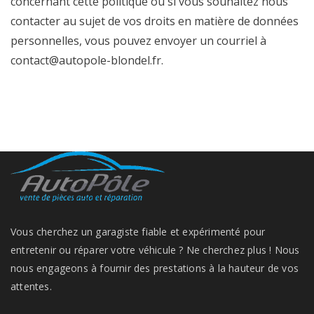
concernant cette politique ou si vous souhaitez nous
contacter au sujet de vos droits en matière de données
personnelles, vous pouvez envoyer un courriel à
contact@autopole-blondel.fr
.
Vous cherchez un garagiste fiable et expérimenté pour
entretenir ou réparer votre véhicule ? Ne cherchez plus ! Nous
nous engageons à fournir des prestations à la hauteur de vos
attentes.