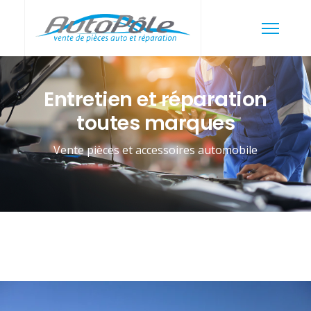
Entretien et réparation
toutes marques
Vente pièces et accessoires automobile