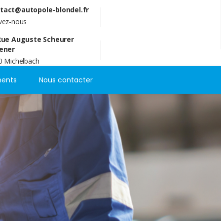
tact@autopole-blondel.fr
ivez-nous
Rue Auguste Scheurer
ener
0 Michelbach
ents
Nous contacter