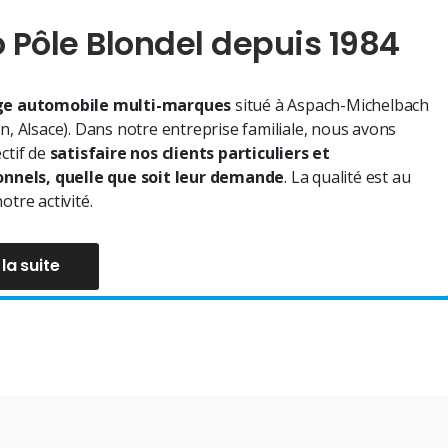
 Pôle Blondel depuis 1984
e automobile multi-marques
situé à Aspach-Michelbach
n, Alsace). Dans notre entreprise familiale, nous avons
ctif de
satisfaire nos clients particuliers et
onnels, quelle que soit leur demande
. La qualité est au
otre activité.
 la suite