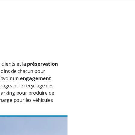
 clients et la
préservation
esoins de chacun pour
’avoir un
engagement
rageant le recyclage des
r parking pour produire de
harge pour les véhicules