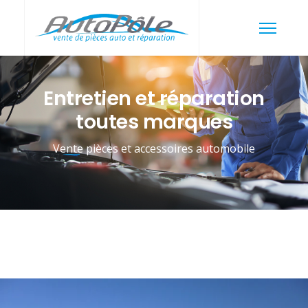
Entretien et réparation
toutes marques
Vente pièces et accessoires automobile