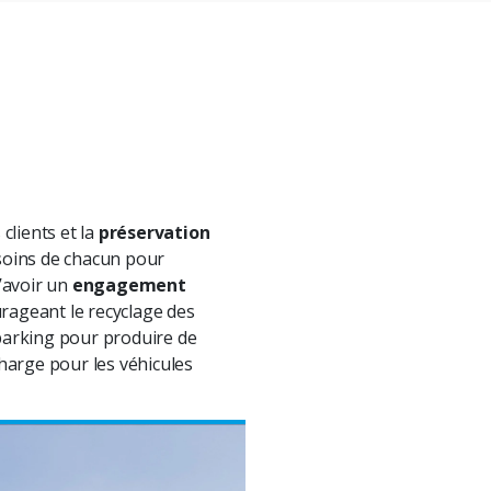
 clients et la
préservation
esoins de chacun pour
’avoir un
engagement
rageant le recyclage des
r parking pour produire de
harge pour les véhicules