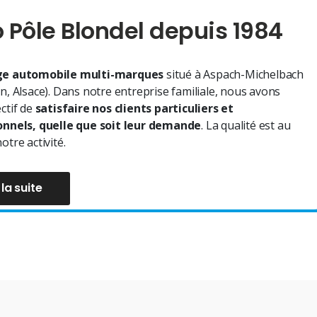
 Pôle Blondel depuis 1984
e automobile multi-marques
situé à Aspach-Michelbach
n, Alsace). Dans notre entreprise familiale, nous avons
ctif de
satisfaire nos clients particuliers et
onnels, quelle que soit leur demande
. La qualité est au
otre activité.
 la suite