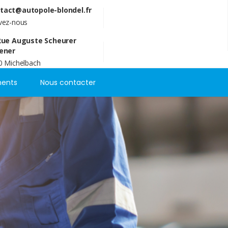
tact@autopole-blondel.fr
ivez-nous
Rue Auguste Scheurer
ener
0 Michelbach
ents
Nous contacter